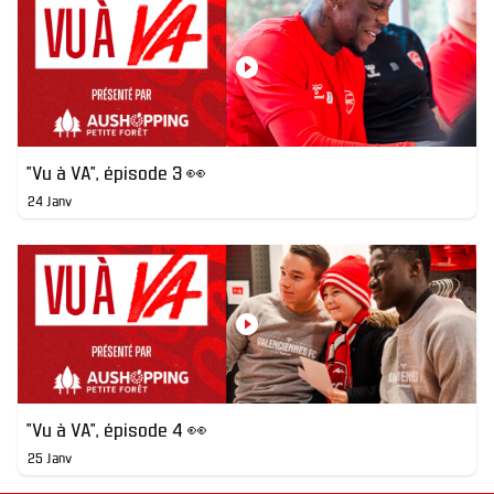
"Vu à VA", épisode 3 👀
24 Janv
"Vu à VA", épisode 4 👀
25 Janv