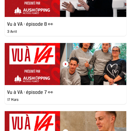
Vu à VA : épisode 8 👀
3 Avril
Vu à VA : épisode 7 👀
17 Mars