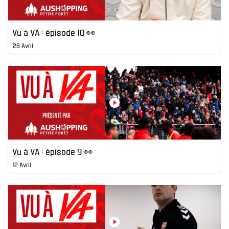
Vu à VA : épisode 10 👀
28 Avril
Vu à VA : épisode 9 👀
12 Avril