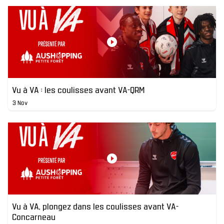
Vu à VA : les coulisses avant VA-QRM
3 Nov
Vu à VA, plongez dans les coulisses avant VA-
Concarneau