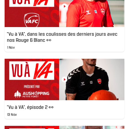
"Vu à VA", dans les coulisses des derniers jours avec
nos Rouge & Blanc 👀
1 Nov
"Vu à VA", épisode 2 👀
13 Nov