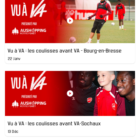
Vu à VA : les coulisses avant VA - Bourg-en-Bresse
22 Janv
Vu à VA : les coulisses avant VA-Sochaux
13 Déc