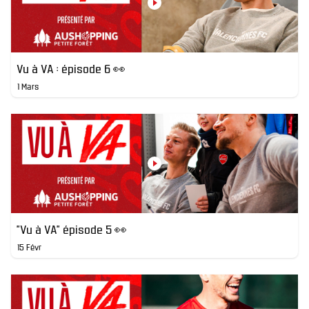
Vu à VA : épisode 6 👀
1 Mars
"Vu à VA" épisode 5 👀
15 Févr