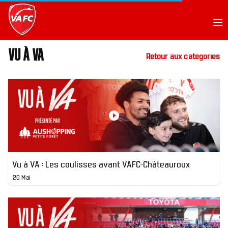
Op
Vu à VA
Retour aux catégories
Vu à VA : Les coulisses avant VAFC-Châteauroux
20 Mai