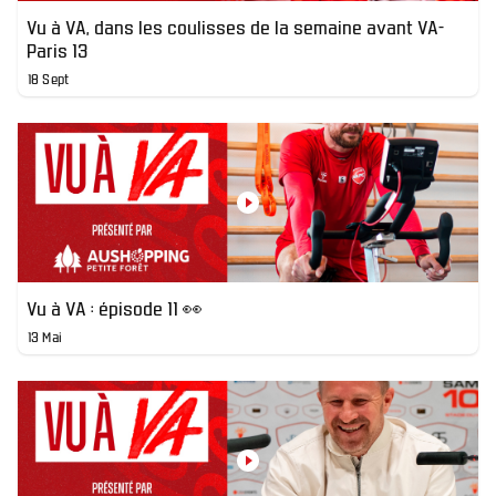
Vu à VA, dans les coulisses de la semaine avant VA-
Paris 13
18 Sept
Vu à VA : épisode 11 👀
13 Mai