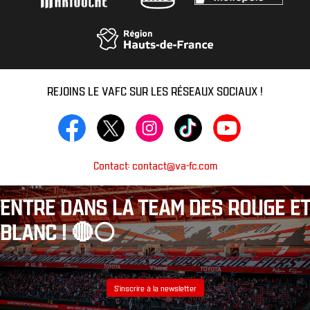
REJOINS LE VAFC SUR LES RÉSEAUX SOCIAUX !
Contact: contact@va-fc.com
ENTRE DANS LA TEAM DES ROUGE ET
BLANC ! 🔴⚪️
S’inscrire à la newsletter