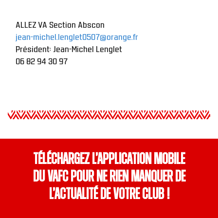
ALLEZ VA Section Abscon
jean-michel.lenglet0507@orange.fr
Président: Jean-Michel Lenglet
06 82 94 30 97
Téléchargez l’application mobile
du VAFC pour ne rien manquer de
l’actualité de votre club !