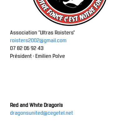
Association "Ultras Roisters"
roisters2002@gmail.com
07 82 06 92 43
Président : Emilien Polve 
Red and White Dragon's
dragonsunited@cegetel.net