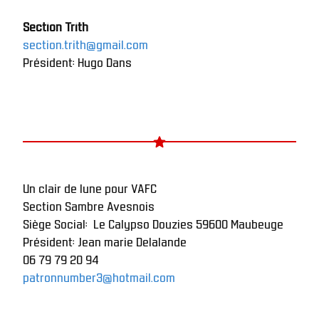
Section Trith
section.trith@gmail.com
Président: Hugo Dans
Un clair de lune pour VAFC
Section Sambre Avesnois
Siège Social:  Le Calypso Douzies 59600 Maubeuge
Président: Jean marie Delalande 
06 79 79 20 94
patronnumber3@hotmail.com