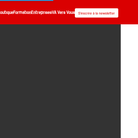
outique
Formation
Entreprises
VA Vers Vous
S’inscrire à la newsletter