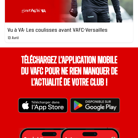
Vu à VA: Les coulisses avant VAFC-Versailles
13 Avril
Téléchargez l’application mobile
du VAFC pour ne rien manquer de
l’actualité de votre club !