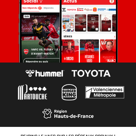
REJOINS LE VAFC SUR LES RÉSEAUX SOCIAUX !