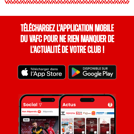
Téléchargez l’application mobile
du VAFC pour ne rien manquer de
l’actualité de votre club !