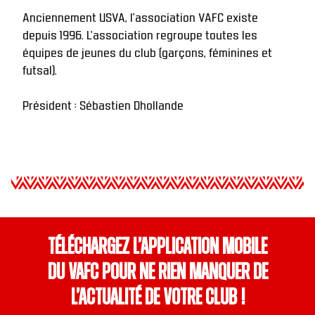
Anciennement USVA, l'association VAFC existe 
depuis 1996. L'association regroupe toutes les 
équipes de jeunes du club (garçons, féminines et 
futsal).
Président : Sébastien Dhollande
Téléchargez l’application mobile
du VAFC pour ne rien manquer de
l’actualité de votre club !