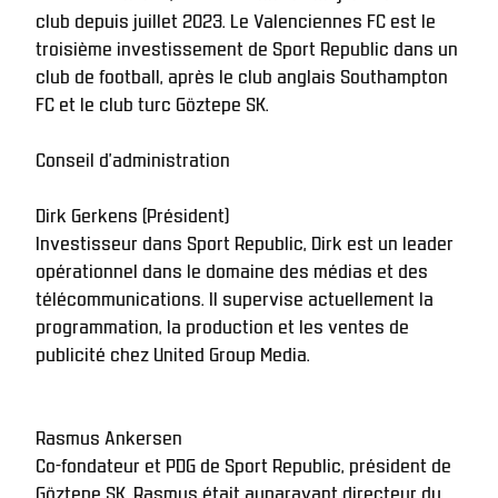
club depuis juillet 2023. Le Valenciennes FC est le 
troisième investissement de Sport Republic dans un 
club de football, après le club anglais Southampton 
FC et le club turc Göztepe SK.
Conseil d'administration
Dirk Gerkens (Président)
Investisseur dans Sport Republic, Dirk est un leader 
opérationnel dans le domaine des médias et des 
télécommunications. Il supervise actuellement la 
programmation, la production et les ventes de 
publicité chez United Group Media.
Rasmus Ankersen
Co-fondateur et PDG de Sport Republic, président de 
Göztepe SK, Rasmus était auparavant directeur du 