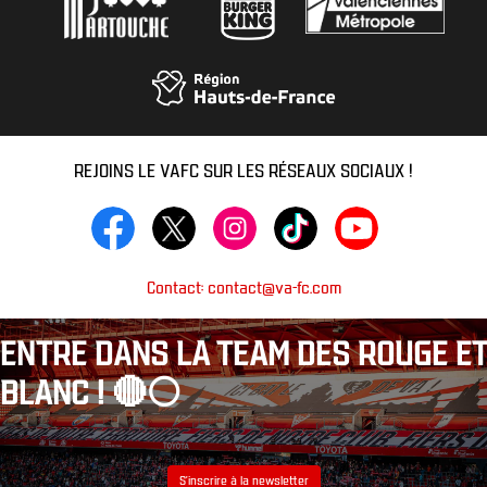
REJOINS LE VAFC SUR LES RÉSEAUX SOCIAUX !
Contact: contact@va-fc.com
ENTRE DANS LA TEAM DES ROUGE ET
BLANC ! 🔴⚪️
S’inscrire à la newsletter