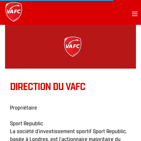
Op
DIRECTION DU VAFC
Propriétaire
Sport Republic
La société d'investissement sportif Sport Republic, 
basée à Londres, est l'actionnaire majoritaire du 