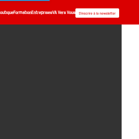
outique
Formation
Entreprises
VA Vers Vous
S’inscrire à la newsletter