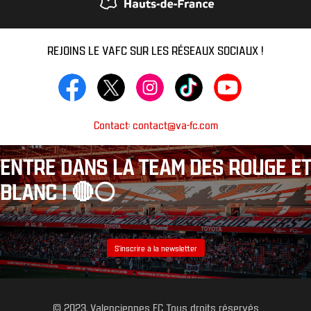
REJOINS LE VAFC SUR LES RÉSEAUX SOCIAUX !
Contact: contact@va-fc.com
ENTRE DANS LA TEAM DES ROUGE ET
BLANC ! 🔴⚪️
S’inscrire à la newsletter
© 2023, Valenciennes FC Tous droits réservés