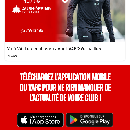
Vu à VA: Les coulisses avant VAFC-Versailles
13 Avril
Téléchargez l’application mobile
du VAFC pour ne rien manquer de
l’actualité de votre club !