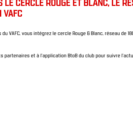
 LE CERCLE ROUGE ET BLANC, LE R
U VAFC
du VAFC, vous intégrez le cercle Rouge & Blanc, réseau de 180 
artenaires et à l’application BtoB du club pour suivre l’actual