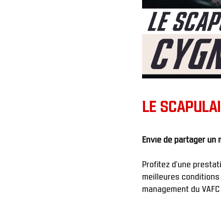
LE SCAPULA
Profitez d’une presta
meilleures conditions 
management du VAFC l