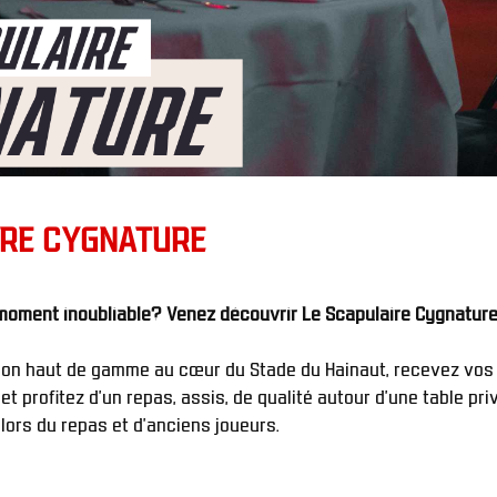
IRE CYGNATURE
tion haut de gamme au cœur du Stade du Hainaut, recevez vos 
et profitez d’un repas, assis, de qualité autour d’une table pri
ors du repas et d'anciens joueurs.