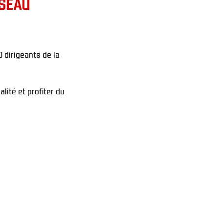
ÉSEAU
dirigeants de la 
ité et profiter du 