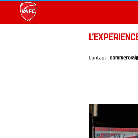
L'EXPÉRIENC
Contact : 
commercial