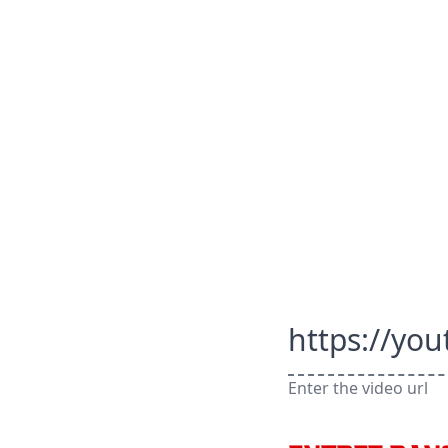
https://yo
Enter the video url