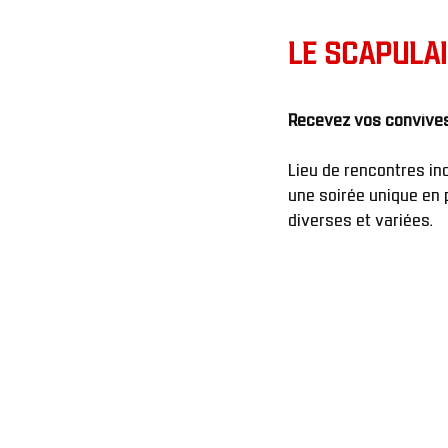
LE SCAPULA
Lieu de rencontres in
une soirée unique en p
diverses et variées. 