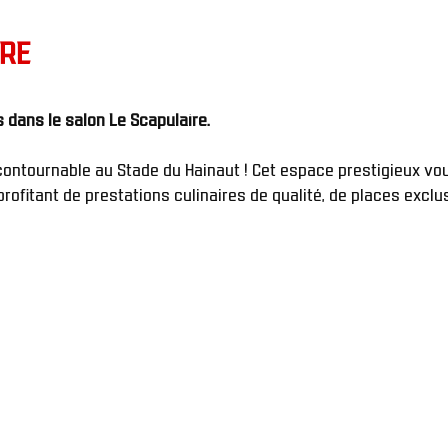
IRE
Recevez vos convives dans le salon Le Scapulaire. 
contournable au Stade du Hainaut ! Cet espace prestigieux vou
rofitant de prestations culinaires de qualité, de places exclu