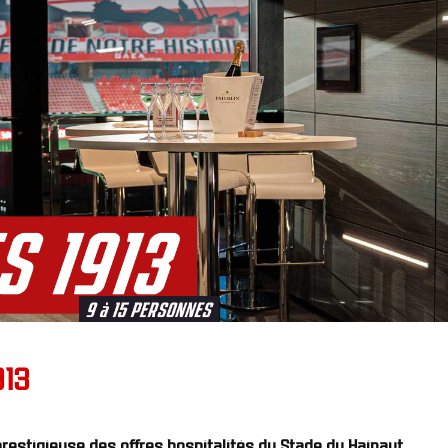
913
Bénéficiez de la plus prestigieuse des offres hospitalités du Stade du Hainaut. 