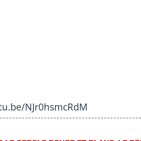
utu.be/NJr0hsmcRdM