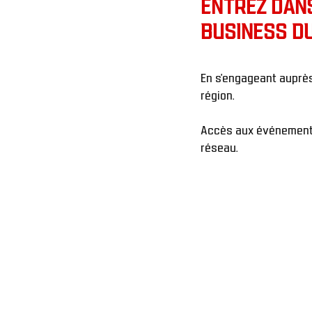
ENTREZ DANS
BUSINESS D
En s'engageant auprès 
région.
Accès aux événements p
réseau.