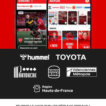
REJOINS LE VAFC SUR LES RÉSEAUX SOCIAUX !