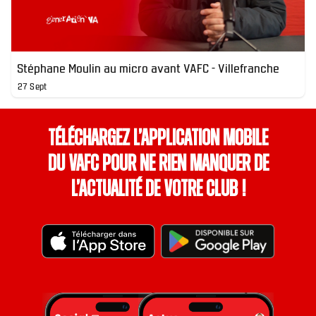
Stéphane Moulin au micro avant VAFC - Villefranche
27 Sept
Téléchargez l’application mobile
du VAFC pour ne rien manquer de
l’actualité de votre club !