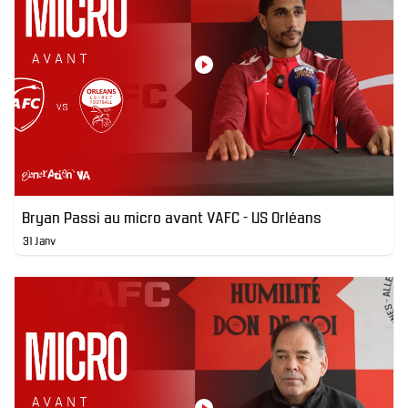
Bryan Passi au micro avant VAFC - US Orléans
31 Janv