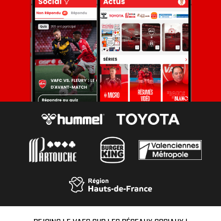
REJOINS LE VAFC SUR LES RÉSEAUX SOCIAUX !