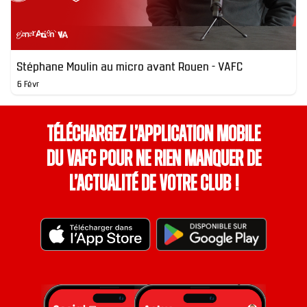
Stéphane Moulin au micro avant Rouen - VAFC
6 Févr
Téléchargez l’application mobile
du VAFC pour ne rien manquer de
l’actualité de votre club !