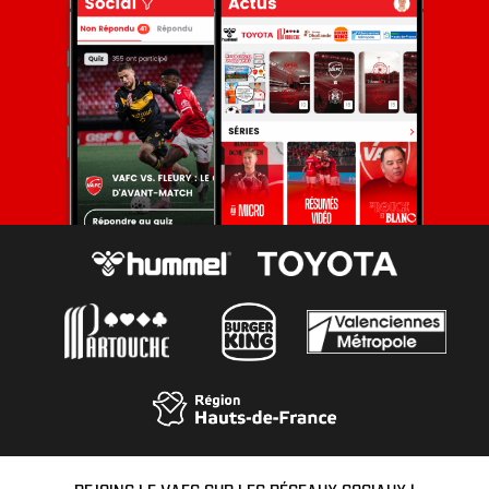
REJOINS LE VAFC SUR LES RÉSEAUX SOCIAUX !