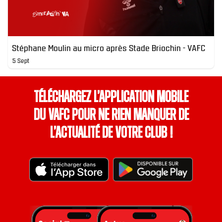
Stéphane Moulin au micro après Stade Briochin - VAFC
5 Sept
Téléchargez l’application mobile
du VAFC pour ne rien manquer de
l’actualité de votre club !