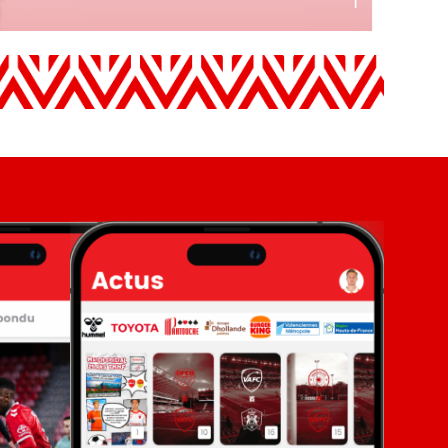
1
Gardie