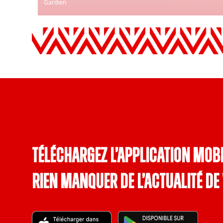
Gardien
Téléchargez l’application mobi
rien manquer de l’actualité de 