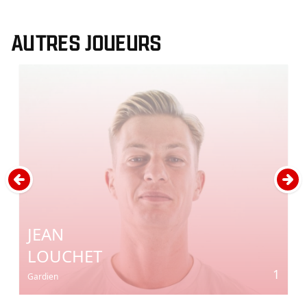
AUTRES JOUEURS
JEAN
LOUCHET
1
Gardien