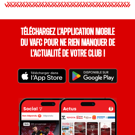
Téléchargez l’application mobile
du VAFC pour ne rien manquer de
l’actualité de votre club !