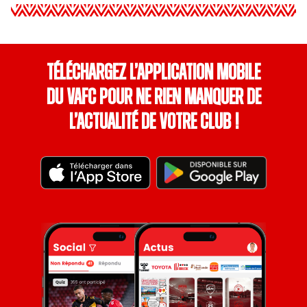
Téléchargez l’application mobile
du VAFC pour ne rien manquer de
l’actualité de votre club !