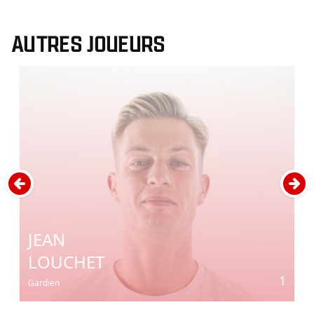
AUTRES JOUEURS
JEAN
LOUCHET
1
Gardien