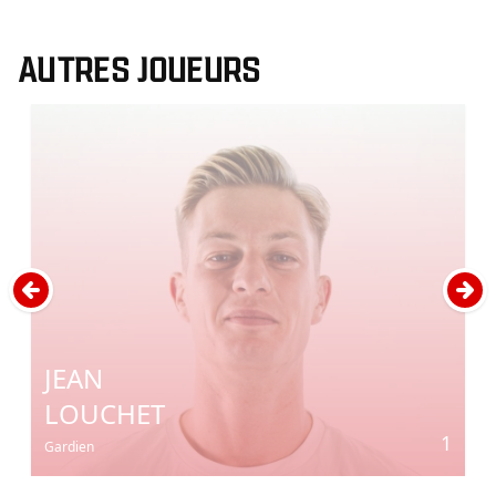
AUTRES JOUEURS
JEAN
LOUCHET
1
Gardien