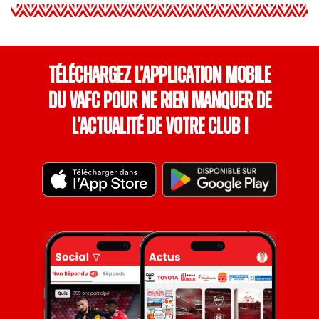
Téléchargez l’application mobile
du VAFC pour ne rien manquer de
l’actualité de votre club !