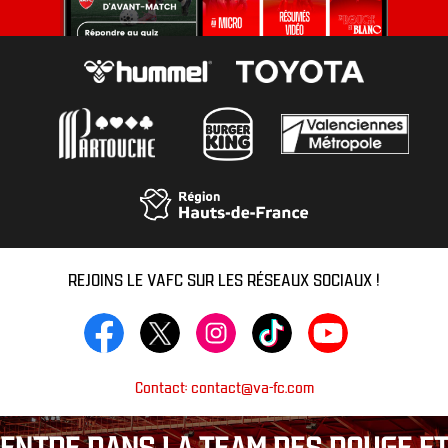
REJOINS LE VAFC SUR LES RÉSEAUX SOCIAUX !
Contact: contact@va-fc.com
ENTRE DANS LA TEAM DES ROUGE ET