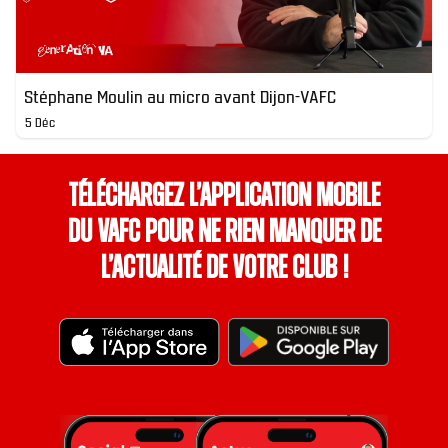
Stéphane Moulin au micro avant Dijon-VAFC
5 Déc
Téléchargez l’application mobile
du VAFC pour ne rien manquer de
l’actualité de votre club !