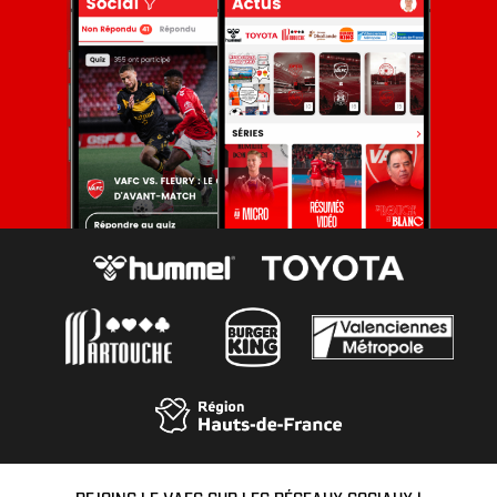
REJOINS LE VAFC SUR LES RÉSEAUX SOCIAUX !