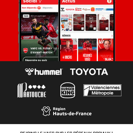
REJOINS LE VAFC SUR LES RÉSEAUX SOCIAUX !