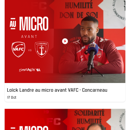
Loïck Landre au micro avant VAFC - Concarneau
17 Oct