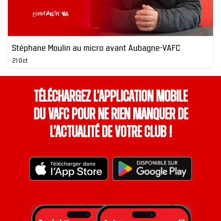
Stéphane Moulin au micro avant Aubagne-VAFC
21 Oct
Téléchargez l’application mobile
du VAFC pour ne rien manquer de
l’actualité de votre club !