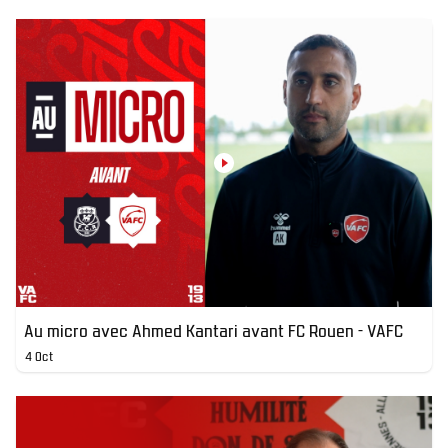
Au micro avec Ahmed Kantari avant FC Rouen - VAFC
4 Oct