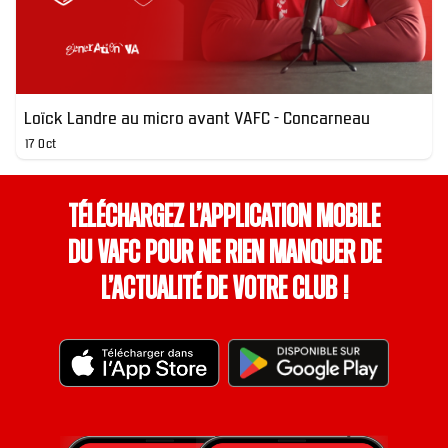
Loïck Landre au micro avant VAFC - Concarneau
17 Oct
Téléchargez l’application mobile
du VAFC pour ne rien manquer de
l’actualité de votre club !