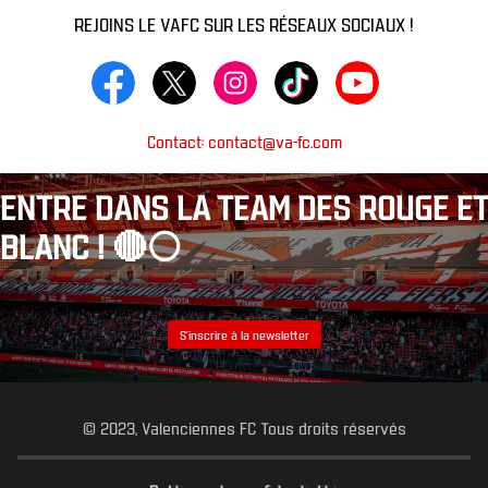
REJOINS LE VAFC SUR LES RÉSEAUX SOCIAUX !
Contact: contact@va-fc.com
ENTRE DANS LA TEAM DES ROUGE ET
BLANC ! 🔴⚪️
S’inscrire à la newsletter
© 2023, Valenciennes FC Tous droits réservés