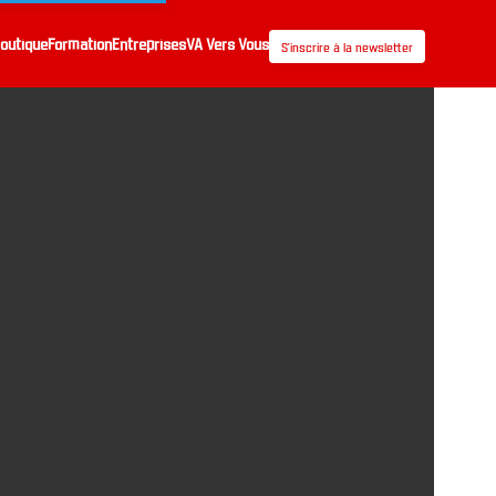
outique
Formation
Entreprises
VA Vers Vous
S’inscrire à la newsletter