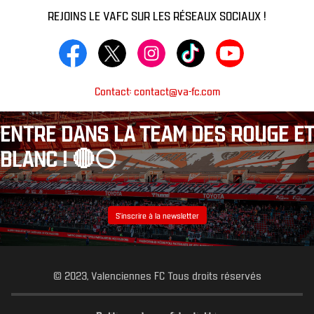
REJOINS LE VAFC SUR LES RÉSEAUX SOCIAUX !
Contact: contact@va-fc.com
ENTRE DANS LA TEAM DES ROUGE ET
BLANC ! 🔴⚪️
S’inscrire à la newsletter
© 2023, Valenciennes FC Tous droits réservés