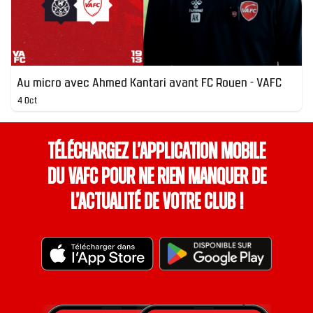
Au micro avec Ahmed Kantari avant FC Rouen - VAFC
4 Oct
Téléchargez l’application mobile
du VAFC pour ne rien manquer de
l’actualité de votre club !