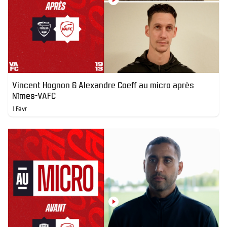
Vincent Hognon & Alexandre Coeff au micro après
Nîmes-VAFC
1 Févr