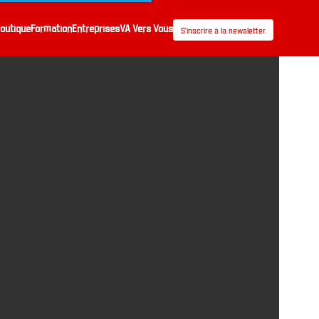
outique
Formation
Entreprises
VA Vers Vous
S’inscrire à la newsletter