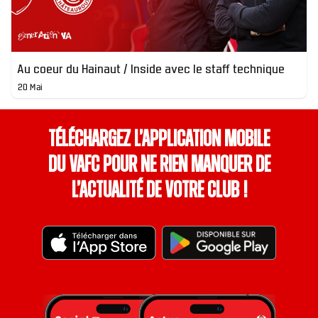
Au coeur du Hainaut / Inside avec le staff technique
20 Mai
Téléchargez l’application mobile
du VAFC pour ne rien manquer de
l’actualité de votre club !