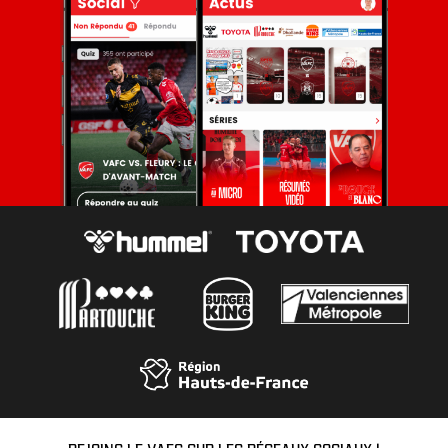
REJOINS LE VAFC SUR LES RÉSEAUX SOCIAUX !