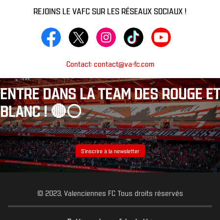
REJOINS LE VAFC SUR LES RÉSEAUX SOCIAUX !
Contact: contact@va-fc.com
ENTRE DANS LA TEAM DES ROUGE ET
BLANC ! 🔴⚪️
S’inscrire à la newsletter
© 2023, Valenciennes FC Tous droits réservés