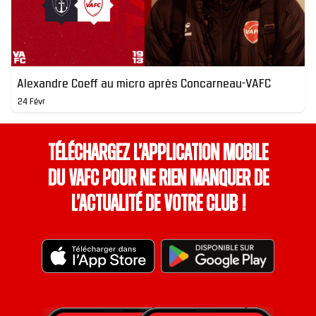
Alexandre Coeff au micro après Concarneau-VAFC
24 Févr
Téléchargez l’application mobile
du VAFC pour ne rien manquer de
l’actualité de votre club !