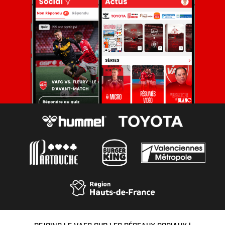
REJOINS LE VAFC SUR LES RÉSEAUX SOCIAUX !