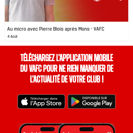
Au micro avec Pierre Blois après Mons - VAFC
4 Août
Téléchargez l’application mobile
du VAFC pour ne rien manquer de
l’actualité de votre club !