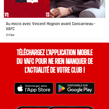
Au micro avec Vincent Hognon avant Concarneau -
VAFC
21 Févr
Téléchargez l’application mobile
du VAFC pour ne rien manquer de
l’actualité de votre club !