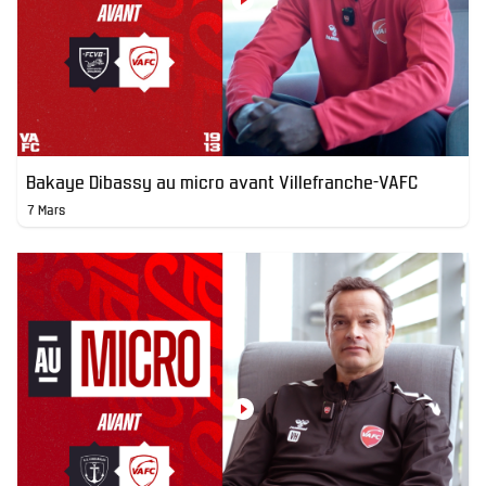
Bakaye Dibassy au micro avant Villefranche-VAFC
7 Mars