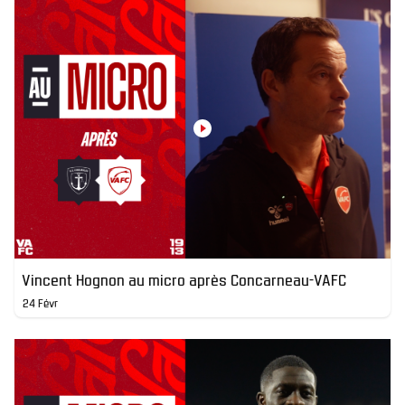
Vincent Hognon au micro après Concarneau-VAFC
24 Févr