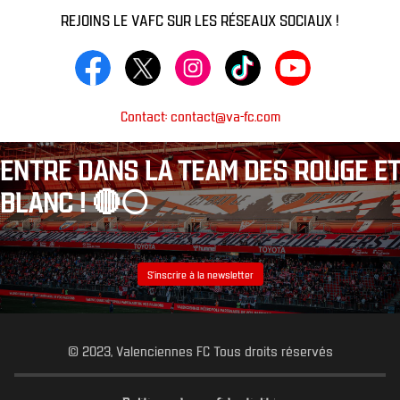
REJOINS LE VAFC SUR LES RÉSEAUX SOCIAUX !
Contact: contact@va-fc.com
ENTRE DANS LA TEAM DES ROUGE ET
BLANC ! 🔴⚪️
S’inscrire à la newsletter
© 2023, Valenciennes FC Tous droits réservés