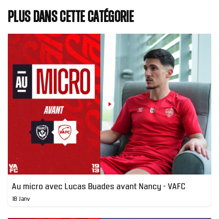
Plus dans cette catégorie
Au micro avec Lucas Buades avant Nancy - VAFC
18 Janv