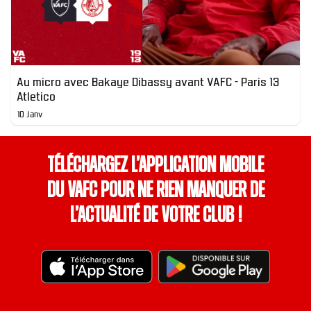
Au micro avec Bakaye Dibassy avant VAFC - Paris 13
Atletico
10 Janv
Téléchargez l’application mobile
du VAFC pour ne rien manquer de
l’actualité de votre club !