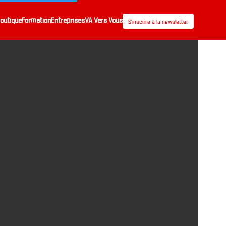
outique
Formation
Entreprises
VA Vers Vous
S’inscrire à la newsletter