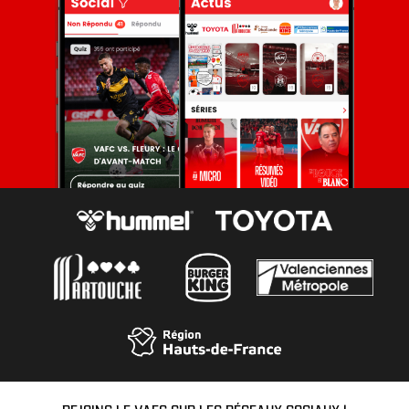
REJOINS LE VAFC SUR LES RÉSEAUX SOCIAUX !