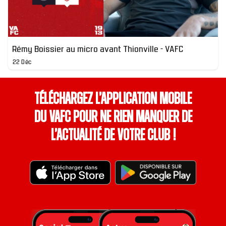
Rémy Boissier au micro avant Thionville - VAFC
22 Déc
Téléchargez l’application mobile
du VAFC pour ne rien manquer de
l’actualité de votre club !