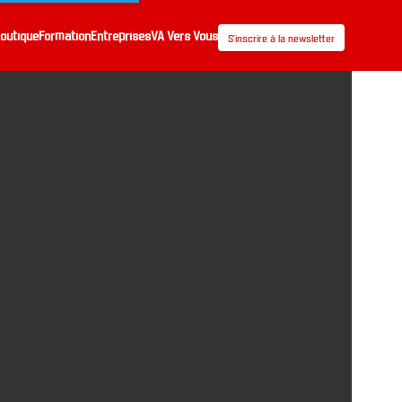
outique
Formation
Entreprises
VA Vers Vous
S’inscrire à la newsletter