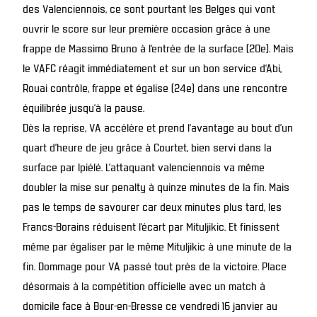
des Valenciennois, ce sont pourtant les Belges qui vont
ouvrir le score sur leur première occasion grâce à une
frappe de Massimo Bruno à l’entrée de la surface (20e). Mais
le VAFC réagit immédiatement et sur un bon service d’Abi,
Rouai contrôle, frappe et égalise (24e) dans une rencontre
équilibrée jusqu’à la pause.
Dès la reprise, VA accélère et prend l’avantage au bout d’un
quart d’heure de jeu grâce à Courtet, bien servi dans la
surface par Ipiélé. L’attaquant valenciennois va même
doubler la mise sur penalty à quinze minutes de la fin. Mais
pas le temps de savourer car deux minutes plus tard, les
Francs-Borains réduisent l’écart par Mituljikic. Et finissent
même par égaliser par le même Mituljikic à une minute de la
fin. Dommage pour VA passé tout près de la victoire. Place
désormais à la compétition officielle avec un match à
domicile face à Bour-en-Bresse ce vendredi 16 janvier au