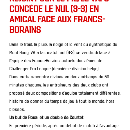
CONCÈDE LE NUL (3-3) EN
AMICAL FACE AUX FRANCS-
BORAINS
Dans le froid, la pluie, la neige et le vent du synthétique du
Mont Houy, VA a fait match nul (3-3) ce vendredi face à
l’équipe des Francs-Borains, actuels douzièmes de
Challenger Pro League (deuxième division belge).
Dans cette rencontre divisée en deux mi-temps de 60
minutes chacune, les entraîneurs des deux clubs ont
proposé deux compositions d’équipe totalement différentes,
histoire de donner du temps de jeu à tout le monde, hors
blessés.
Un but de Rouai et un doublé de Courtet
En première période, après un début de match à l’avantage