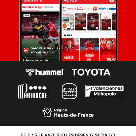
REJOINS LE VAFC SUR LES RÉSEAUX SOCIAUX !