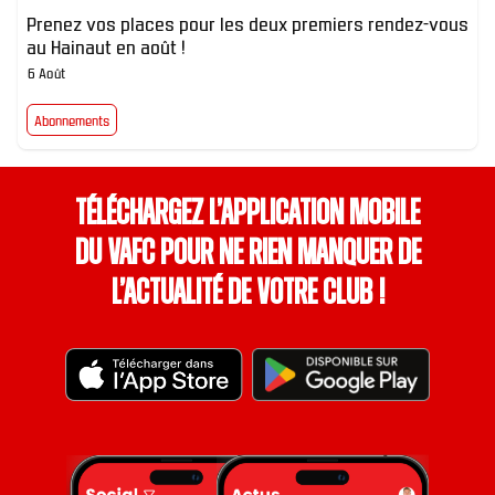
Prenez vos places pour les deux premiers rendez-vous
au Hainaut en août !
6 Août
Abonnements
Téléchargez l’application mobile
du VAFC pour ne rien manquer de
l’actualité de votre club !