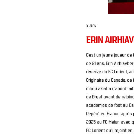
9 Janv
ERIN AIRHIA
C’est un jeune joueur de 
de 21 ans, Erin Airhiavbe
réserve du FC Lorient, a
Originaire du Canada, ce 
milieu axial, a d’abord f
de Bryst avant de rejoind
académies de foot au Ca
Repéré en France après p
2025 au FC Melun avec qui
FC Lorient qu’il rejoint 