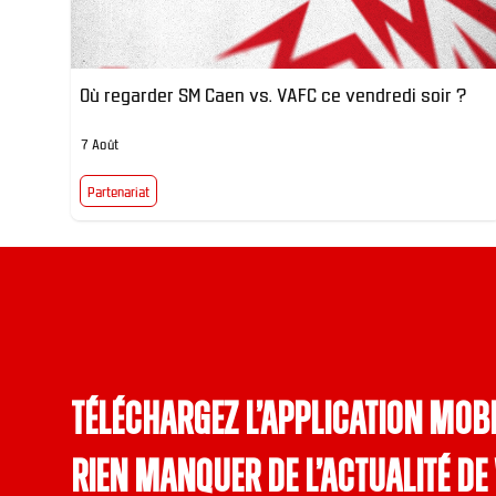
Où regarder SM Caen vs. VAFC ce vendredi soir ?
7 Août
Partenariat
Téléchargez l’application mobi
rien manquer de l’actualité de 