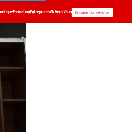
outique
Formation
Entreprises
VA Vers Vous
S’inscrire à la newsletter