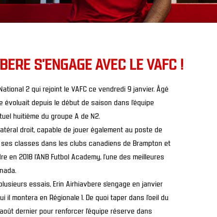
VBERE S'ENGAGE AVEC LE VAFC !
National 2 qui rejoint le VAFC ce vendredi 9 janvier. Âgé
re évoluait depuis le début de saison dans l’équipe
ctuel huitième du groupe A de N2.
latéral droit, capable de jouer également au poste de
ait ses classes dans les clubs canadiens de Brampton et
re en 2018 l’ANB Futbol Academy, l’une des meilleures
nada.
lusieurs essais, Erin Airhiavbere s’engage en janvier
 il montera en Régionale 1. De quoi taper dans l’oeil du
en août dernier pour renforcer l’équipe réserve dans