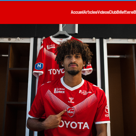
Accueil
Articles
Vidéos
Club
Billetterie
B