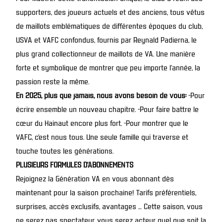
supporters, des joueurs actuels et des anciens, tous vêtus
de maillots emblématiques de différentes époques du club,
USVA et VAFC confondus, fournis par Reynald Padierna, le
plus grand collectionneur de maillots de VA. Une manière
forte et symbolique de montrer que peu importe l’année, la
passion reste la même.
En 2025, plus que jamais, nous avons besoin de vous:
-Pour
écrire ensemble un nouveau chapitre. -Pour faire battre le
cœur du Hainaut encore plus fort. -Pour montrer que le
VAFC, c’est nous tous. Une seule famille qui traverse et
touche toutes les générations.
PLUSIEURS FORMULES D’ABONNEMENTS
Rejoignez la Génération VA en vous abonnant dès
maintenant pour la saison prochaine! Tarifs préférentiels,
surprises, accès exclusifs, avantages … Cette saison, vous
ne serez pas spectateur, vous serez acteur quel que soit la