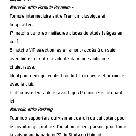
Nouvelle offre Formule Premium +
Formule intermédiaire entre Premium classique et
hospitalités.
17 matchs dans les meilleures places du stade (sièges en
cuir).
5 matchs VIP sélectionnés en amont : accès à un salon
avec bières et softs à volonté, dans une ambiance
chaleureuse.
Idéal pour ceux qui veulent confort, exclusivité et proximité
avec le club.
Je découvre les tarifs et avantages Premium + en cliquant
ici
Nouvelle offre Parking
Pour nos supporters qui viennent de loin ou qui optent pour
le covoiturage, profitez d’un abonnement parking pour toute
la saison sur le parking P2 du Stade du Hainaut.