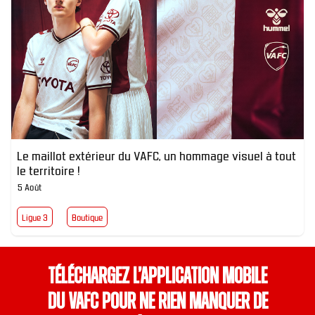
Le maillot extérieur du VAFC, un hommage visuel à tout
le territoire !
5 Août
Ligue 3
Boutique
Téléchargez l’application mobile
du VAFC pour ne rien manquer de