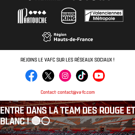
REJOINS LE VAFC SUR LES RÉSEAUX SOCIAUX !
Contact: contact@va-fc.com
ENTRE DANS LA TEAM DES ROUGE ET
BLANC ! 🔴⚪️