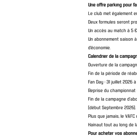
Une offre parking pour f
Le club met également en
Deux formules seront pr
Un accès au match à 5 €
Un abonnement saison à 
d’économie.
Calendrier de la campa
Ouverture de la campagne 
Fin de la période de réab
Fan Day : 31 juillet 2026 
Reprise du championnat d
Fin de la campagne d’abo
(début Septembre 2026).
Plus que jamais, le VAFC 
Hainaut tout au long de 
Pour acheter vos abonn