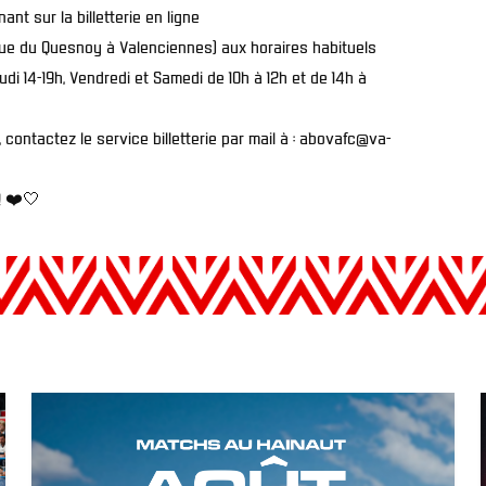
nant sur
la billetterie en ligne
2 rue du Quesnoy à Valenciennes) aux horaires habituels
Jeudi 14-19h, Vendredi et Samedi de 10h à 12h et de 14h à
contactez le service billetterie par mail à : abovafc@va-
! ❤️🤍