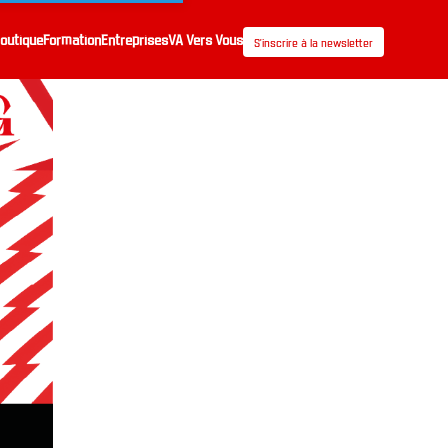
outique
Formation
Entreprises
VA Vers Vous
S’inscrire à la newsletter