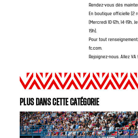
Rendez-vous dès mainte
En boutique officielle (
(Mercredi 10-12h, 14-19h, 
19h).
Pour tout renseignement, 
fc.com.
Rejoignez-nous. Allez VA 
Plus dans cette catégorie