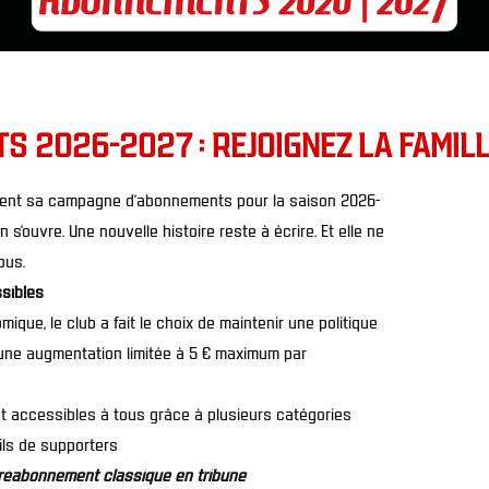
 2026-2027 : REJOIGNEZ LA FAMILL
ment
sa campagne d’abonnements pour la saison 2026-
 s’ouvre. Une nouvelle histoire reste à écrire. Et elle ne
ous.
ssibles
ique, le club a fait le choix de maintenir une politique
c une augmentation limitée à 5 € maximum par
 accessibles à tous grâce à plusieurs catégories
ils de supporters
réabonnement classique en tribune