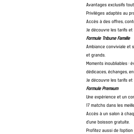
Avantages exclusifs tout
Privilèges adaptés au pr
Accès à des offres, cont
Je découvre les tarifs e
Formule Tribune Famille
Ambiance conviviale et s
et grands.
Moments inoubliables : é
dédicaces, échanges, ent
Je découvre les tarifs et
Formule Premium
Une expérience et un con
17 matchs dans les meill
Accès à un salon à chaq
d’une boisson gratuite.
Profitez aussi de l’opti