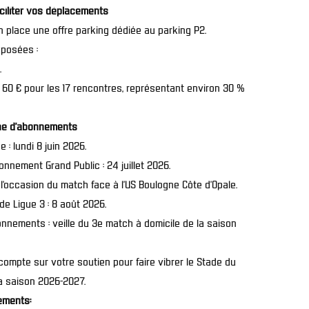
aciliter vos déplacements
 place une offre parking dédiée au parking P2.
oposées :
.
60 € pour les 17 rencontres, représentant environ 30 %
gne d’abonnements
: lundi 8 juin 2026.
onnement Grand Public : 24 juillet 2026.
à l’occasion du match face à l’US Boulogne Côte d’Opale.
e Ligue 3 : 8 août 2026.
nnements : veille du 3e match à domicile de la saison
compte sur votre soutien pour faire vibrer le Stade du
la saison 2026-2027.
ements: