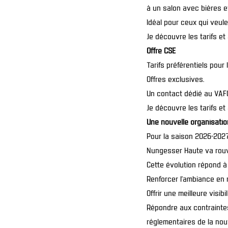
à un salon avec bières e
Idéal pour ceux qui veulen
Je découvre les tarifs e
Offre CSE
Tarifs préférentiels pour 
Offres exclusives.
Un contact dédié au VAF
Je découvre les tarifs et
Une nouvelle organisatio
Pour la saison 2026-2027,
Nungesser Haute va rouvr
Cette évolution répond à 
Renforcer l’ambiance en
Offrir une meilleure visib
Répondre aux contraintes
réglementaires de la nouv