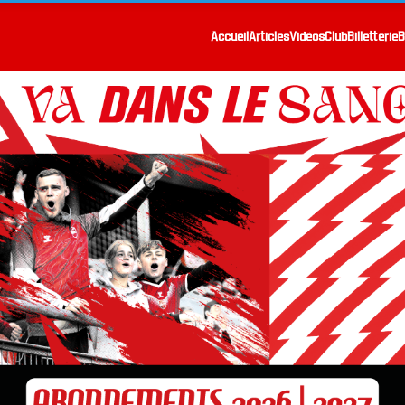
Accueil
Articles
Vidéos
Club
Billetterie
B