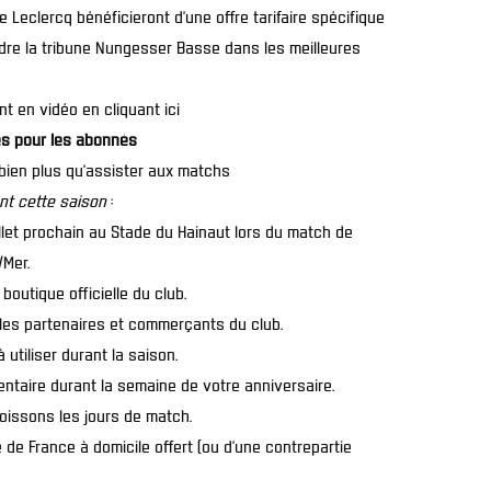
 Leclercq bénéficieront d’une offre tarifaire spécifique
ndre la tribune Nungesser Basse dans les meilleures
 en vidéo en cliquant ici
es pour les abonnés
 bien plus qu’assister aux matchs
nt cette saison
:
uillet prochain au Stade du Hainaut lors du match de
/Mer.
boutique officielle du club.
 les partenaires et commerçants du club.
 utiliser durant la saison.
ntaire durant la semaine de votre anniversaire.
boissons les jours de match.
 de France à domicile offert (ou d’une contrepartie