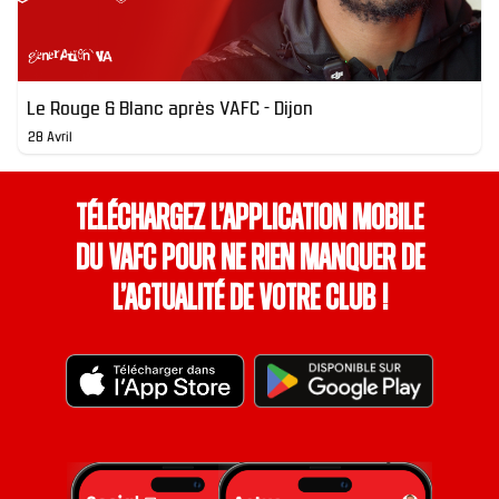
Le Rouge & Blanc après VAFC - Dijon
28 Avril
Téléchargez l’application mobile
du VAFC pour ne rien manquer de
l’actualité de votre club !