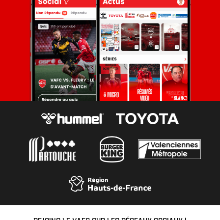
REJOINS LE VAFC SUR LES RÉSEAUX SOCIAUX !