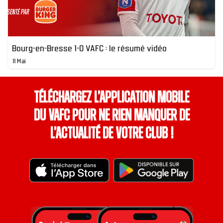
Bourg-en-Bresse 1-0 VAFC : le résumé vidéo
11 Mai
Téléchargez l’application mobile
du VAFC pour ne rien manquer de
l’actualité de votre club !