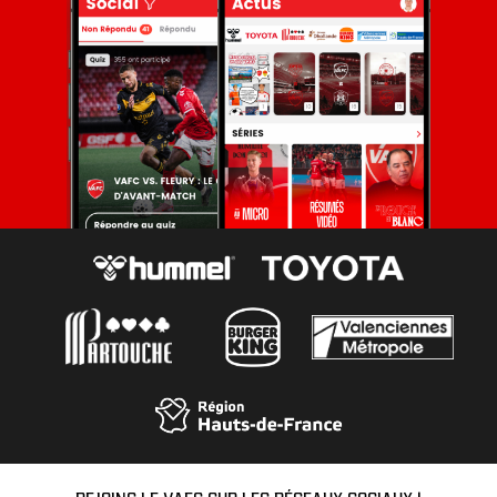
REJOINS LE VAFC SUR LES RÉSEAUX SOCIAUX !