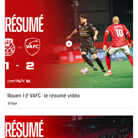
Rouen 1-2 VAFC : le résumé vidéo
11 Févr