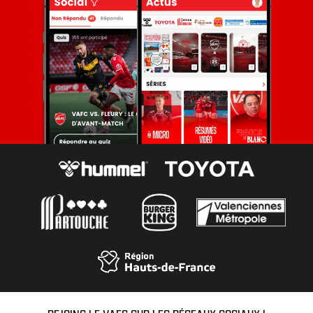
REJOINS LE VAFC SUR LES RÉSEAUX SOCIAUX !