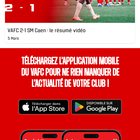
VAFC 2-1 SM Caen : le résumé vidéo
5 Mars
Téléchargez l’application mobile
du VAFC pour ne rien manquer de
l’actualité de votre club !