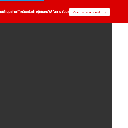
outique
Formation
Entreprises
VA Vers Vous
S’inscrire à la newsletter