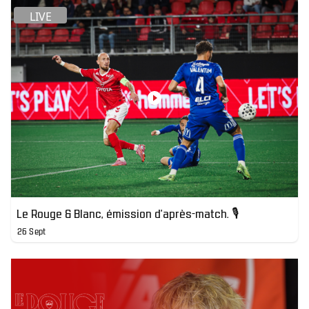
LIVE
Le Rouge & Blanc, émission d'après-match. 🎙️
26 Sept