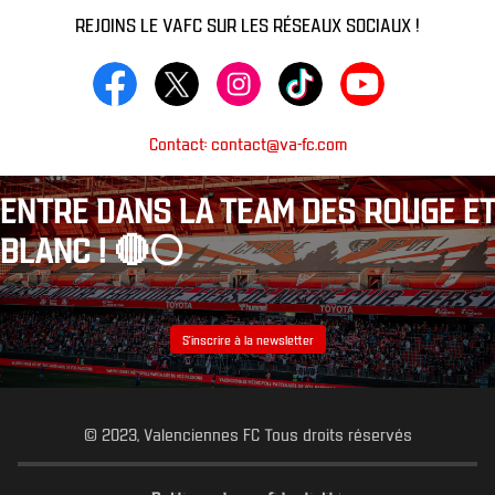
REJOINS LE VAFC SUR LES RÉSEAUX SOCIAUX !
Contact: contact@va-fc.com
ENTRE DANS LA TEAM DES ROUGE ET
BLANC ! 🔴⚪️
S’inscrire à la newsletter
© 2023, Valenciennes FC Tous droits réservés