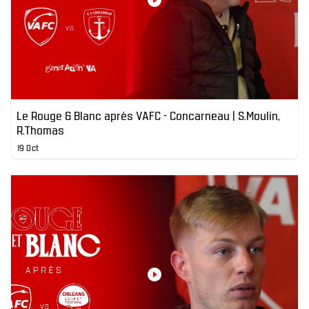
Le Rouge & Blanc après VAFC - Concarneau | S.Moulin,
R.Thomas
19 Oct