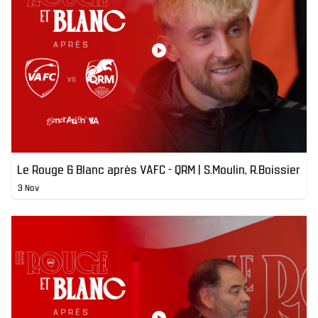
Le Rouge & Blanc après VAFC - QRM | S.Moulin, R.Boissier
3 Nov