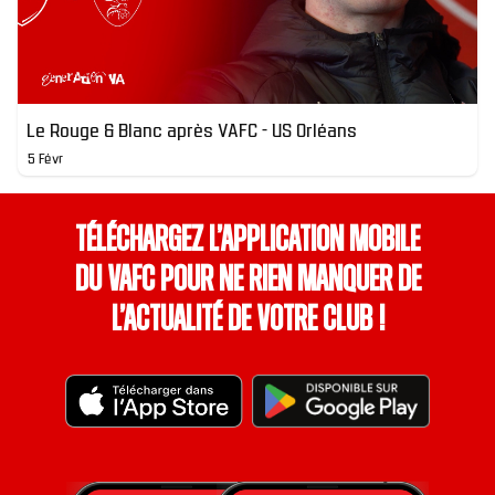
Le Rouge & Blanc après VAFC - US Orléans
5 Févr
Téléchargez l’application mobile
du VAFC pour ne rien manquer de
l’actualité de votre club !