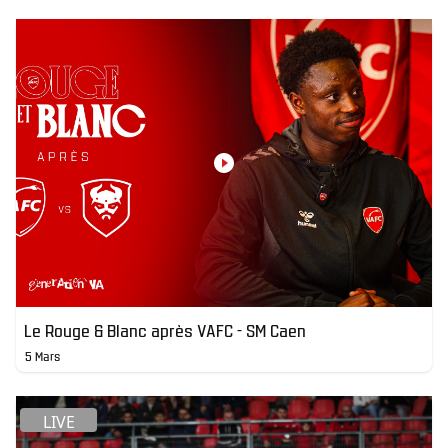
Le Rouge & Blanc après VAFC - SM Caen
5 Mars
LIVE