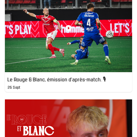
Le Rouge & Blanc, émission d'après-match. 🎙️
26 Sept