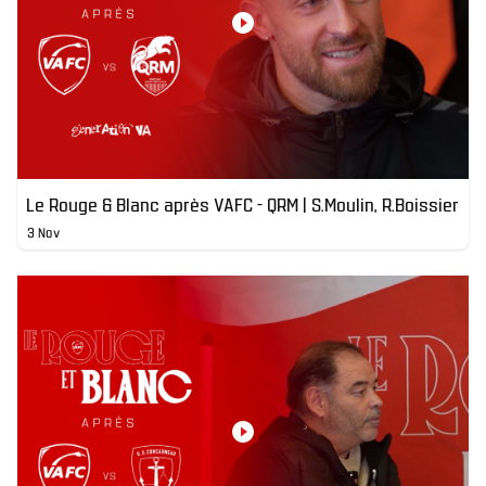
Le Rouge & Blanc après VAFC - QRM | S.Moulin, R.Boissier
3 Nov