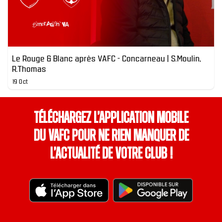
Le Rouge & Blanc après VAFC - Concarneau | S.Moulin,
R.Thomas
19 Oct
Téléchargez l’application mobile
du VAFC pour ne rien manquer de
l’actualité de votre club !