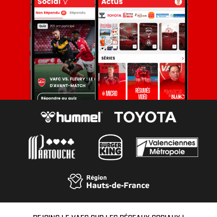
REJOINS LE VAFC SUR LES RÉSEAUX SOCIAUX !