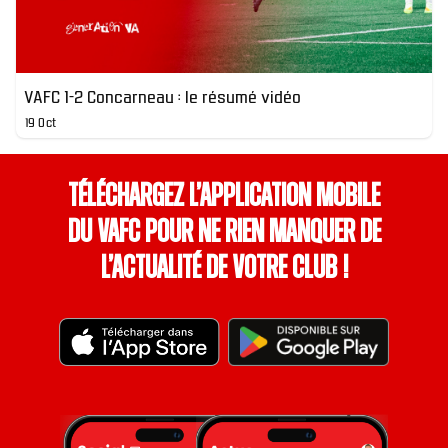
VAFC 1-2 Concarneau : le résumé vidéo
19 Oct
Téléchargez l’application mobile
du VAFC pour ne rien manquer de
l’actualité de votre club !