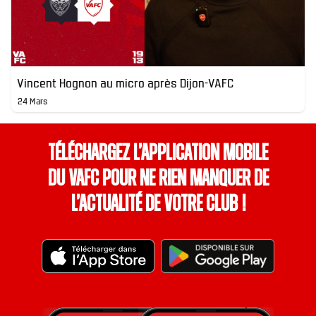
Vincent Hognon au micro après Dijon-VAFC
24 Mars
Téléchargez l’application mobile
du VAFC pour ne rien manquer de
l’actualité de votre club !