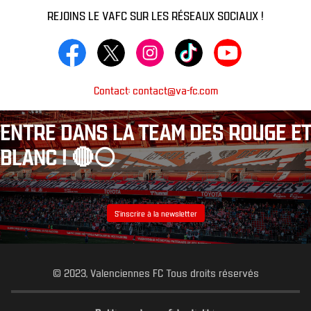
REJOINS LE VAFC SUR LES RÉSEAUX SOCIAUX !
Contact: contact@va-fc.com
ENTRE DANS LA TEAM DES ROUGE ET
BLANC ! 🔴⚪️
S’inscrire à la newsletter
© 2023, Valenciennes FC Tous droits réservés