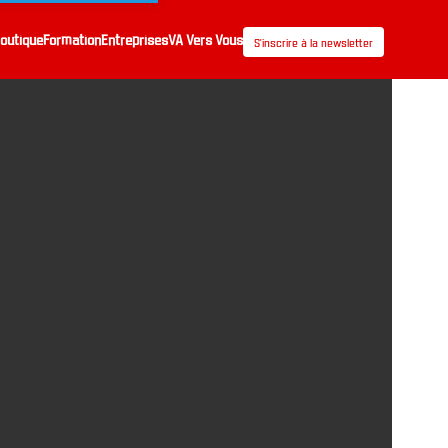
outique
Formation
Entreprises
VA Vers Vous
S’inscrire à la newsletter