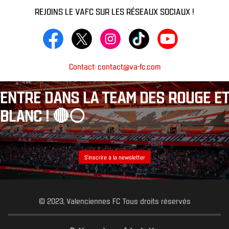
REJOINS LE VAFC SUR LES RÉSEAUX SOCIAUX !
Contact: contact@va-fc.com
ENTRE DANS LA TEAM DES ROUGE ET
BLANC ! 🔴⚪️
S’inscrire à la newsletter
© 2023, Valenciennes FC Tous droits réservés