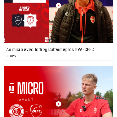
Au micro avec Joffrey Cuffaut après #VAFCPFC
21 Janv