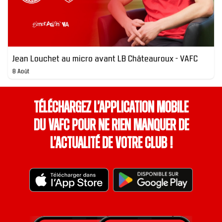
Jean Louchet au micro avant LB Châteauroux - VAFC
8 Août
Téléchargez l’application mobile
du VAFC pour ne rien manquer de
l’actualité de votre club !