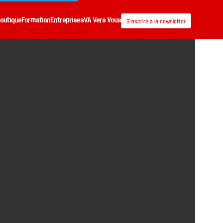
outique
Formation
Entreprises
VA Vers Vous
S’inscrire à la newsletter