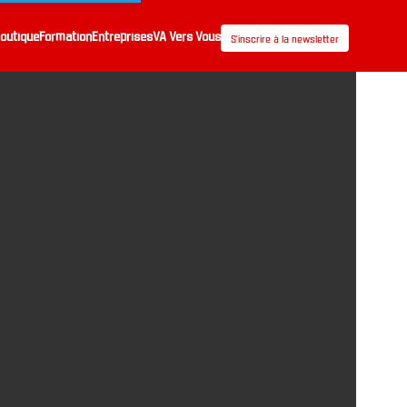
outique
Formation
Entreprises
VA Vers Vous
S’inscrire à la newsletter