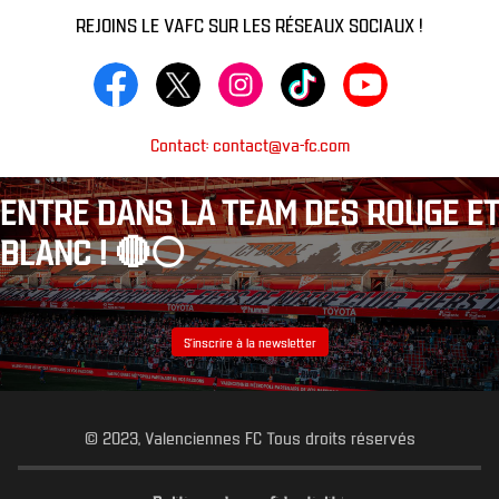
REJOINS LE VAFC SUR LES RÉSEAUX SOCIAUX !
Contact: contact@va-fc.com
ENTRE DANS LA TEAM DES ROUGE ET
BLANC ! 🔴⚪️
S’inscrire à la newsletter
© 2023, Valenciennes FC Tous droits réservés