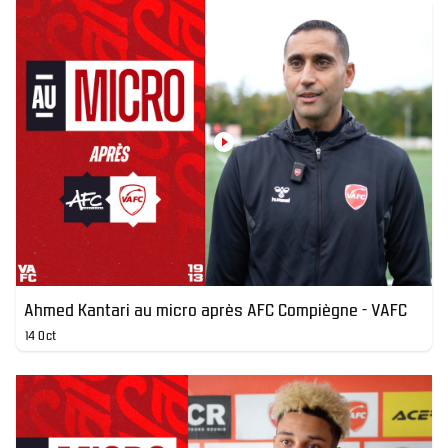
Ahmed Kantari au micro après AFC Compiègne - VAFC
14 Oct