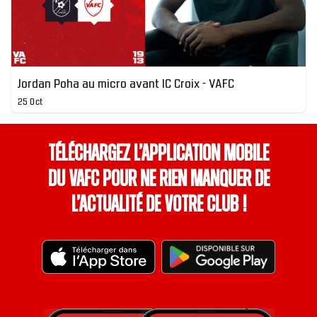
Jordan Poha au micro avant IC Croix - VAFC
25 Oct
Téléchargez l’application mobile
du VAFC pour ne rien manquer de
l’actualité de votre club !