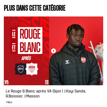
Plus dans cette catégorie
Le Rouge & Blanc après VA-Dijon | J.Kayi Sanda,
R.Boissier, J.Masson
1 Nov